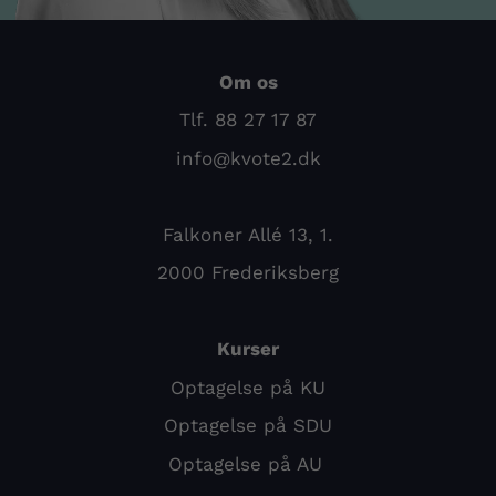
Om os
Tlf. 88 27 17 87
info@kvote2.dk
Falkoner Allé 13, 1.
2000 Frederiksberg
Kurser
Optagelse på KU
Optagelse på SDU
Optagelse på AU