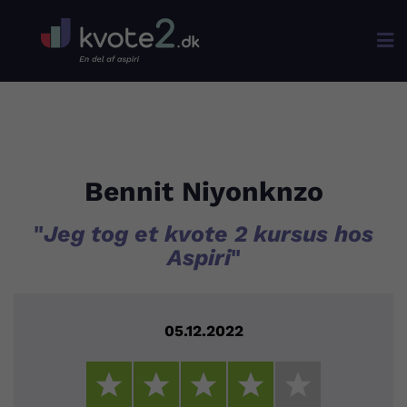

Bennit Niyonknzo
"
Jeg tog et kvote 2 kursus hos
Aspiri
"
05.12.2022