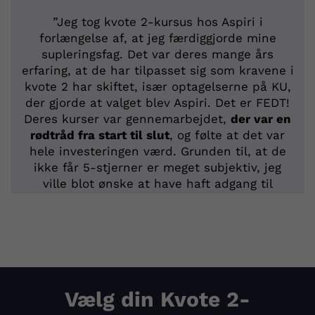
”Jeg tog kvote 2-kursus hos Aspiri i
forlængelse af, at jeg færdiggjorde mine
supleringsfag. Det var deres mange års
erfaring, at de har tilpasset sig som kravene i
kvote 2 har skiftet, især optagelserne på KU,
der gjorde at valget blev Aspiri. Det er FEDT!
Deres kurser var gennemarbejdet,
der var en
rødtråd fra start til slut
, og følte at det var
hele investeringen værd. Grunden til, at de
ikke får 5-stjerner er meget subjektiv, jeg
ville blot ønske at have haft adgang til
kurserne tidligere.”
Vælg din Kvote 2-