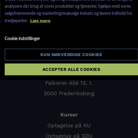
analysere din brug af vores produkter og tjenester, hjælpe med vores
salgsfremmende og marketingsmæssige indsats og levere indhold fra
Læs mere
tredjeparter.
Cookie indstillinger
Om os
Tlf. 88 27 17 87
KUN NØDVENDIGE COOKIES
info@kvote2.dk
ACCEPTER ALLE COOKIES
Falkoner Allé 13, 1.
2000 Frederiksberg
Kurser
Optagelse på KU
Optagelse på SDU