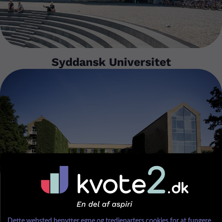
Syddansk Universitet
Aarhus Universitet
Dette websted benytter egne og tredjeparters cookies for at fungere,