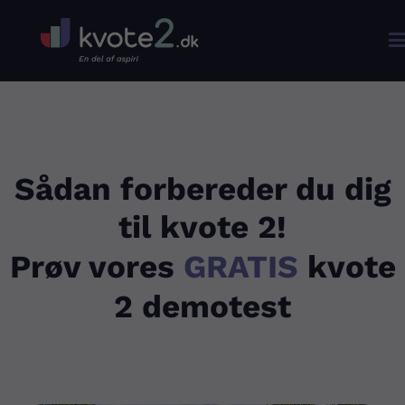

Sådan forbereder du dig
til kvote 2!
Prøv vores
GRATIS
kvote
2 demotest