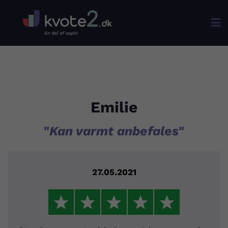

Emilie
"
Kan varmt anbefales
"
27.05.2021