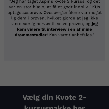
”Jeg har taget Aspiris kvote 2 kursus, og det
var en stor hjælp, at få et godt indblik i KUs
optagelsesprøve. Øvespørgsmålene var meget
lig dem i prøven, hvilket gjorde at jeg ikke
være særlig nervøs til selve prøven, og
jeg
kom videre til interview i en af mine
drømmestudier!
Kan varmt anbefales.”
Vælg din Kvote 2-
kursuspakke her