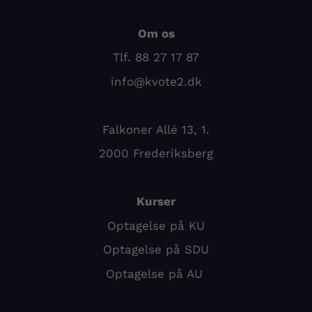
Om os
Tlf. 88 27 17 87
info@kvote2.dk
Falkoner Allé 13, 1.
2000 Frederiksberg
Kurser
Optagelse på KU
Optagelse på SDU
Optagelse på AU