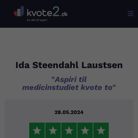

Ida Steendahl Laustsen
"
Aspiri til
medicinstudiet kvote to
"
28.05.2024