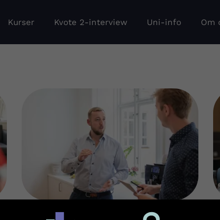
Kurser
Kvote 2-interview
Uni-info
Om 
Forberedelse