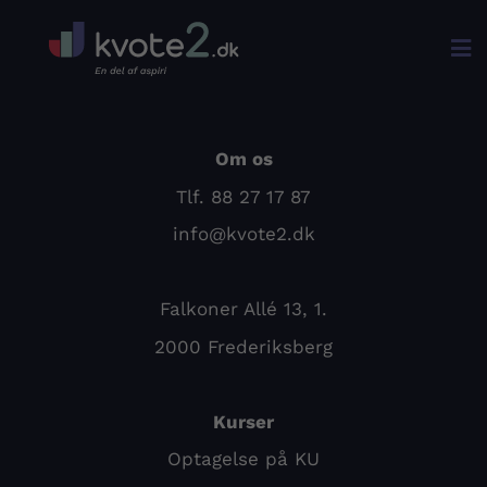

Om os
Tlf. 88 27 17 87
info@kvote2.dk
Falkoner Allé 13, 1.
2000 Frederiksberg
Kurser
Optagelse på KU