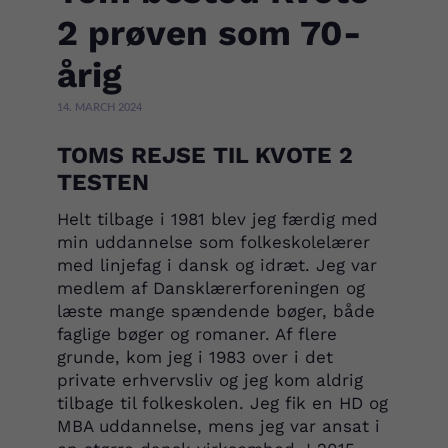
2 prøven som 70-
årig
14. MARCH 2024
TOMS REJSE TIL KVOTE 2
TESTEN
Helt tilbage i 1981 blev jeg færdig med
min uddannelse som folkeskolelærer
med linjefag i dansk og idræt. Jeg var
medlem af Dansklærerforeningen og
læste mange spændende bøger, både
faglige bøger og romaner. Af flere
grunde, kom jeg i 1983 over i det
private erhvervsliv og jeg kom aldrig
tilbage til folkeskolen. Jeg fik en HD og
MBA uddannelse, mens jeg var ansat i