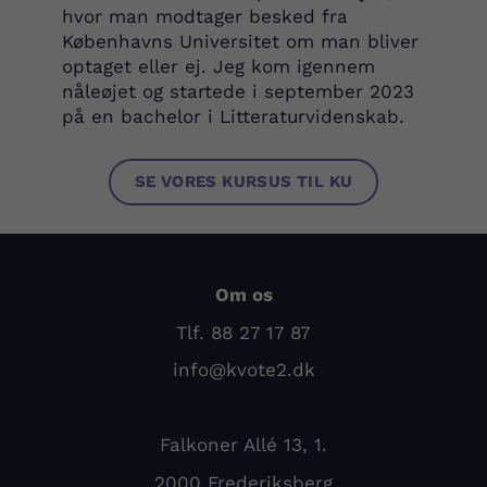
hvor man modtager besked fra
Københavns Universitet om man bliver
optaget eller ej. Jeg kom igennem
nåleøjet og startede i september 2023
på en bachelor i Litteraturvidenskab.
SE VORES KURSUS TIL KU
Om os
Tlf. 88 27 17 87
info@kvote2.dk
Falkoner Allé 13, 1.
2000 Frederiksberg