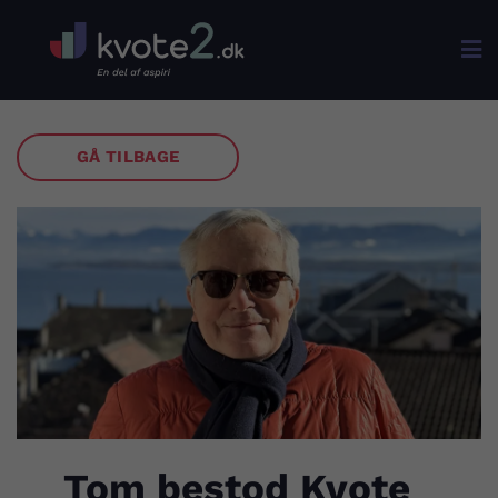

GÅ TILBAGE
Tom bestod Kvote