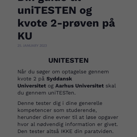
uniTESTEN og
kvote 2-prøven på
KU
25. JANUARY 2023
UNITESTEN
Når du søger om optagelse gennem
kvote 2 på
Syddansk
Universitet
og
Aarhus Universitet
skal
du gennem uniTESTen.
Denne tester dig i dine generelle
kompetencer som studerende,
herunder dine evner til at løse opgaver
hvor al nødvendig information er givet.
Den tester altså IKKE din paratviden.