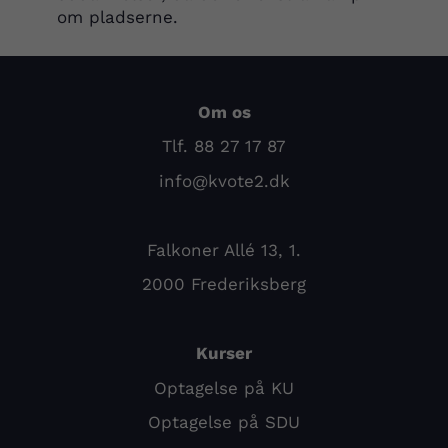
om pladserne.
Om os
Tlf. 88 27 17 87
info@kvote2.dk
Falkoner Allé 13, 1.
2000 Frederiksberg
Kurser
Optagelse på KU
Optagelse på SDU